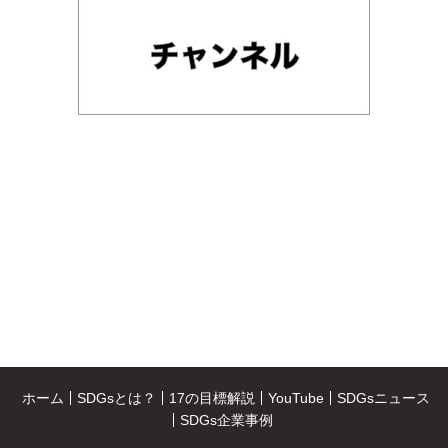
ホーム
SDGsとは？
17の目標解説
YouTube
SDGsニュース
SDGs企業事例