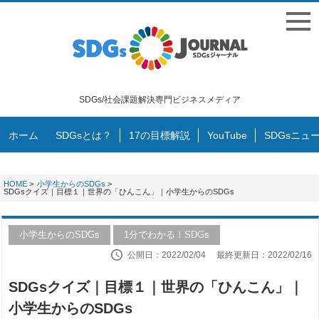
SDGs/社会課題解決専門ビジネスメディア
ホーム
SDGsとは？
17の目標解説
YouTube
SDGsニュ
HOME
>
小学生からのSDGs
>
SDGsクイズ｜目標１｜世界の「ひんこん」｜小学生からのSDGs
小学生からのSDGs
1分でわかる！SDGs
公開日：2022/02/04
最終更新日：2022/02/16
SDGsクイズ｜目標１｜世界の「ひんこん」｜
小学生からのSDGs