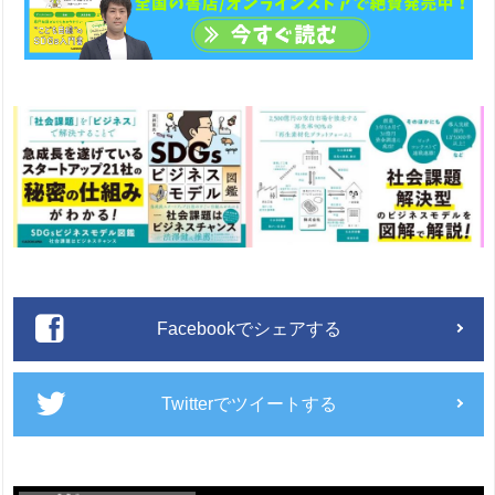
Facebookでシェアする
Twitterでツイートする