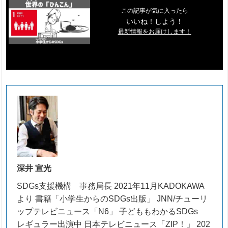
この記事が気に入ったら
いいね！しよう！
最新情報をお届けします！
深井 宣光
SDGs支援機構 事務局長 2021年11月KADOKAWA
より 書籍「小学生からのSDGs出版」 JNN/チューリ
ップテレビニュース「N6」 子どももわかるSDGs
レギュラー出演中 日本テレビニュース「ZIP！」 202