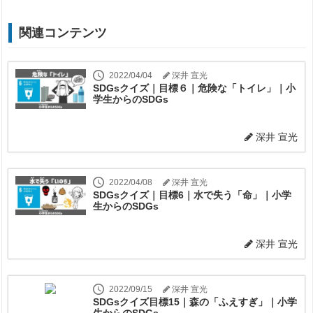
関連コンテンツ
2022/04/04
深井 宣光
SDGsクイズ｜目標６｜危険な「トイレ」｜小
学生からのSDGs
深井 宣光
2022/04/08
深井 宣光
SDGsクイズ｜目標6｜水で失う「命」｜小学
生からのSDGs
深井 宣光
2022/09/15
深井 宣光
SDGsクイズ目標15｜森の「ふえすぎ」｜小学
生からのSDGs