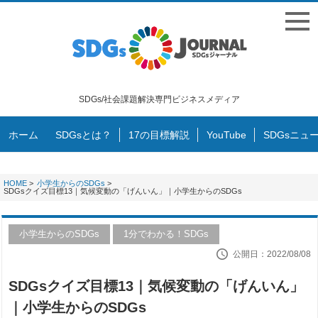
SDGs/社会課題解決専門ビジネスメディア
ホーム
SDGsとは？
17の目標解説
YouTube
SDGsニュ
HOME
>
小学生からのSDGs
>
SDGsクイズ目標13｜気候変動の「げんいん」｜小学生からのSDGs
小学生からのSDGs
1分でわかる！SDGs
公開日：2022/08/08
SDGsクイズ目標13｜気候変動の「げんいん」
｜小学生からのSDGs