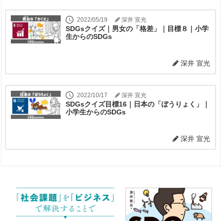
2022/05/19
深井 宣光
SDGsクイズ｜男女の「格差」｜目標８｜小学
生からのSDGs
深井 宣光
2022/10/17
深井 宣光
SDGsクイズ目標16｜日本の「ぼうりょく」｜
小学生からのSDGs
深井 宣光