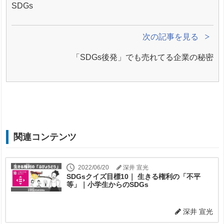
SDGs
次の記事を見る
「SDGs後発」でも売れてる企業の秘密
関連コンテンツ
2022/06/20
深井 宣光
SDGsクイズ目標10｜ 生きる権利の「不平
等」｜小学生からのSDGs
深井 宣光