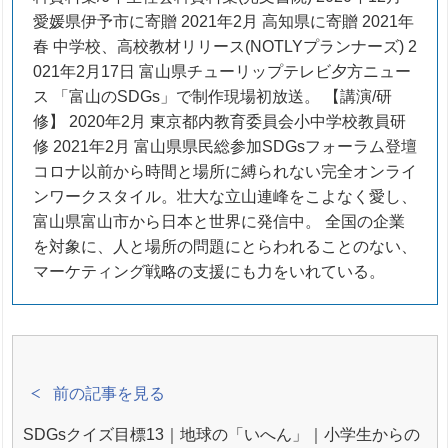
愛媛県伊予市に寄贈 2021年2月 高知県に寄贈 2021年
春 中学校、高校教材リリース(NOTLYプランナーズ) 2
021年2月17日 富山県チューリップテレビ夕方ニュー
ス 「富山のSDGs」で制作現場初放送。 【講演/研
修】 2020年2月 東京都内教育委員会小中学校教員研
修 2021年2月 富山県県民総参加SDGsフォーラム登壇
コロナ以前から時間と場所に縛られない完全オンライ
ンワークスタイル。壮大な立山連峰をこよなく愛し、
富山県富山市から日本と世界に発信中。 全国の企業
を対象に、人と場所の問題にとらわれることのない、
マーケティング戦略の支援にも力をいれている。
前の記事を見る
SDGsクイズ目標13｜地球の「いへん」｜小学生からの