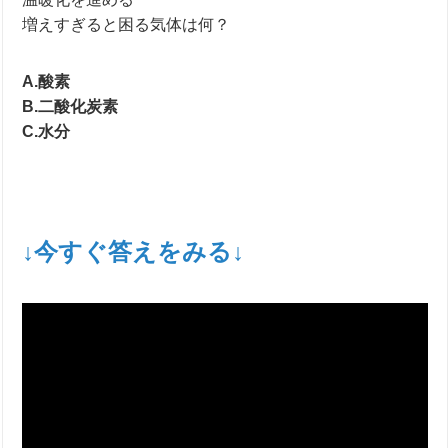
増えすぎると困る気体は何？
A.酸素
B.二酸化炭素
C.水分
↓今すぐ答えをみる↓