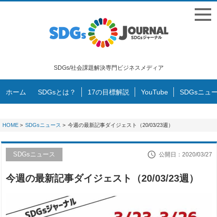
SDGs/社会課題解決専門ビジネスメディア
ホーム
SDGsとは？
17の目標解説
YouTube
SDGsニュ
HOME
>
SDGsニュース
>
今週の最新記事ダイジェスト（20/03/23週）
SDGsニュース
公開日：2020/03/27
今週の最新記事ダイジェスト（20/03/23週）