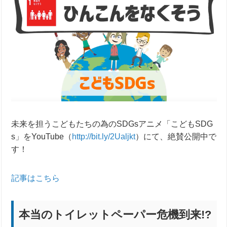
未来を担うこどもたちの為のSDGsアニメ「こどもSDG
s」をYouTube（
http://bit.ly/2Ualjkt
）にて、絶賛公開中で
す！
記事はこちら
本当のトイレットペーパー危機到来!?