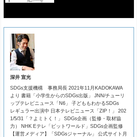
深井 宣光
SDGs支援機構 事務局長 2021年11月KADOKAWA
より 書籍「小学生からのSDGs出版」 JNN/チューリ
ップテレビニュース「N6」 子どももわかるSDGs
レギュラー出演中 日本テレビニュース「ZIP！」 202
1/5/31「？よミトく！」 SDGs企画（監修・取材協
力） NHK Eテレ「ビットワールド」SDGs企画監修
【運営メディア】「SDGsジャーナル」 公式サイト月