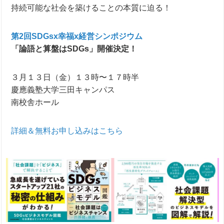
持続可能な社会を築けることの本質に迫る！
第2回SDGsx幸福x経営シンポジウム
「論語と算盤はSDGs」開催決定！
３月１３日（金）１３時〜１７時半
慶應義塾大学三田キャンパス
南校舎ホール
詳細＆無料お申し込みはこちら