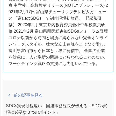
春 中学校、高校教材リリース(NOTLYプランナーズ) 2
021年2月17日 富山県チューリップテレビ夕方ニュー
ス 「富山のSDGs」で制作現場初放送。 【講演/研
修】 2020年2月 東京都内教育委員会小中学校教員研
修 2021年2月 富山県県民総参加SDGsフォーラム登壇
コロナ以前から時間と場所に縛られない完全オンライ
ンワークスタイル。壮大な立山連峰をこよなく愛し、
富山県富山市から日本と世界に発信中。 全国の企業
を対象に、人と場所の問題にとらわれることのない、
マーケティング戦略の支援にも力をいれている。
前の記事を見る
SDGs実現は程遠い｜国連事務総長が伝える「SDGs実
現に必要な３つのポイント」