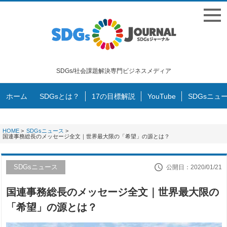
SDGs/社会課題解決専門ビジネスメディア
ホーム
SDGsとは？
17の目標解説
YouTube
SDGsニュ
HOME
>
SDGsニュース
>
国連事務総長のメッセージ全文｜世界最大限の「希望」の源とは？
SDGsニュース
公開日：2020/01/21
国連事務総長のメッセージ全文｜世界最大限の
「希望」の源とは？