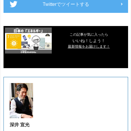
Twitterでツイートする
この記事が気に入ったら
いいね！しよう！
最新情報をお届けします！
深井 宣光