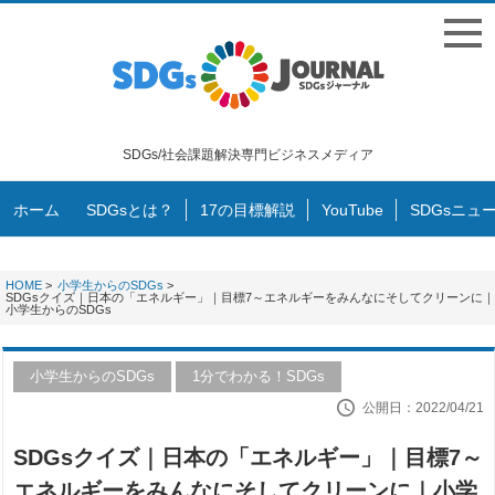
SDGs/社会課題解決専門ビジネスメディア
ホーム
SDGsとは？
17の目標解説
YouTube
SDGsニュ
HOME
>
小学生からのSDGs
>
SDGsクイズ｜日本の「エネルギー」｜目標7～エネルギーをみんなにそしてクリーンに｜
小学生からのSDGs
小学生からのSDGs
1分でわかる！SDGs
公開日：2022/04/21
SDGsクイズ｜日本の「エネルギー」｜目標7～
エネルギーをみんなにそしてクリーンに｜小学