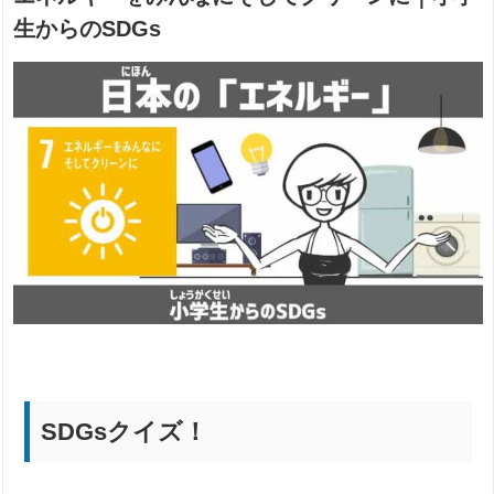
生からのSDGs
SDGsクイズ！