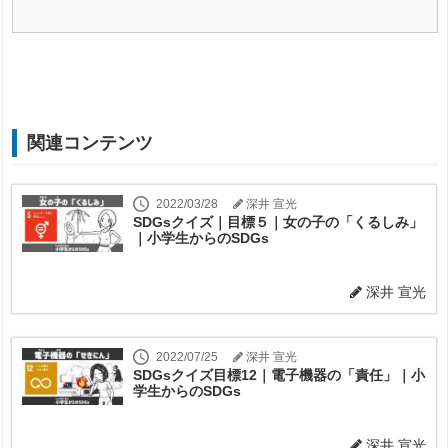
関連コンテンツ
2022/03/28
深井 宣光
SDGsクイズ｜目標５｜女の子の「くるしみ」
｜小学生からのSDGs
深井 宣光
2022/07/25
深井 宣光
SDGsクイズ目標12｜電子機器の「責任」｜小
学生からのSDGs
深井 宣光