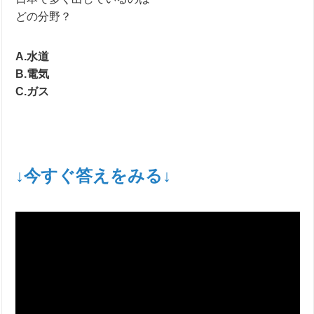
どの分野？
A.水道
B.電気
C.ガス
↓今すぐ答えをみる↓