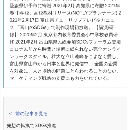
愛媛県伊予市に寄贈 2021年2月 高知県に寄贈 2021年
春 中学校、高校教材リリース(NOTLYプランナーズ) 2
021年2月17日 富山県チューリップテレビ夕方ニュー
ス 「富山のSDGs」で制作現場初放送。 【講演/研
修】 2020年2月 東京都内教育委員会小中学校教員研
修 2021年2月 富山県県民総参加SDGsフォーラム登壇
コロナ以前から時間と場所に縛られない完全オンライ
ンワークスタイル。壮大な立山連峰をこよなく愛し、
富山県富山市から日本と世界に発信中。 全国の企業
を対象に、人と場所の問題にとらわれることのない、
マーケティング戦略の支援にも力をいれている。
前の記事を見る
発想の転換でSDGs推進