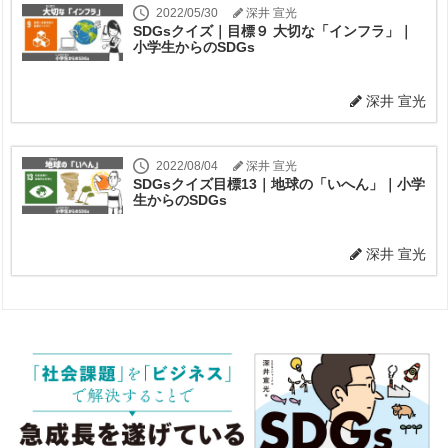
2022/05/30
深井 宣光
SDGsクイズ｜目標９ 大切な「インフラ」｜
小学生からのSDGs
深井 宣光
2022/08/04
深井 宣光
SDGsクイズ目標13｜地球の「いへん」｜小学
生からのSDGs
深井 宣光