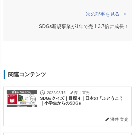
次の記事を見る
SDGs新規事業が1年で売上3.7倍に成長！
関連コンテンツ
2022/03/16
深井 宣光
SDGsクイズ｜目標４｜日本の「ふとうこう」
｜小学生からのSDGs
深井 宣光