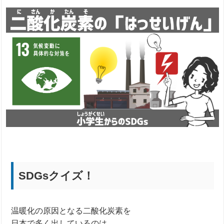
SDGsクイズ！
温暖化の原因となる二酸化炭素を
日本で多く出しているのは