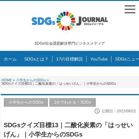
SDGs/社会課題解決専門ビジネスメディア
ホーム
SDGsとは？
17の目標解説
YouTube
SDGsニュ
HOME
>
小学生からのSDGs
>
SDGsクイズ目標13｜二酸化炭素の「はっせいげん」｜小学生からのSDGs
小学生からのSDGs
1分でわかる！SDGs
公開日：2022/08/22
SDGsクイズ目標13｜二酸化炭素の「はっせい
げん」｜小学生からのSDGs