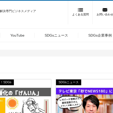
課題解決専門ビジネスメディア
よくある質問
お問い合わ
YouTube
SDGsニュース
SDGs企業事例
！SDGs
SDGsニュース