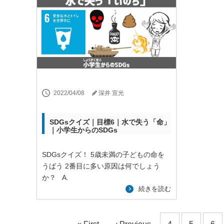
2022/04/08
深井 宣光
SDGsクイズ｜目標6｜水で失う「命」
｜小学生からのSDGs
SDGsクイズ！ 5歳未満の子どもの命を
うばう 2番目に多い原因は何でしょう
か？ A.
続きを読む