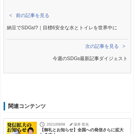
前の記事を見る
納豆でSDGs!?｜目標6安全な水とトイレを世界中に
次の記事を見る
今週のSDGs最新記事ダイジェスト
関連コンテンツ
2021/09/08
深井 宣光
【御礼とお知らせ】全国への発信さらに拡大