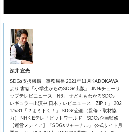
深井 宣光
SDGs支援機構 事務局長 2021年11月KADOKAWA
より 書籍「小学生からのSDGs出版」 JNN/チューリ
ップテレビニュース「N6」 子どももわかるSDGs
レギュラー出演中 日本テレビニュース「ZIP！」 202
1/5/31「？よミトく！」 SDGs企画（監修・取材協
力） NHK Eテレ「ビットワールド」SDGs企画監修
【運営メディア】「SDGsジャーナル」 公式サイト月