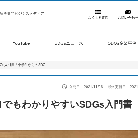
課題解決専門ビジネスメディア
よくある質問
お問い合わ
YouTube
SDGsニュース
SDGs企業事例
Gs入門書「小学生からのSDGs」
公開日：2021/11/26
最終更新日：2021/1
でもわかりやすいSDGs入門書