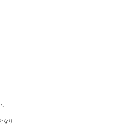
い。
となり