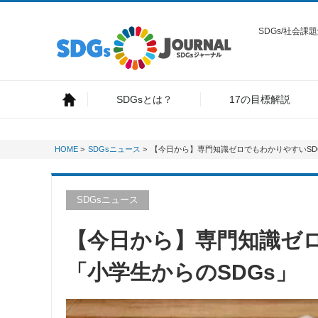
SDGs/社会
SDGsとは？
17の目標解説
HOME
>
SDGsニュース
>
【今日から】専門知識ゼロでもわかりやすいSD
SDGsニュース
【今日から】専門知識ゼロ
「小学生からのSDGs」