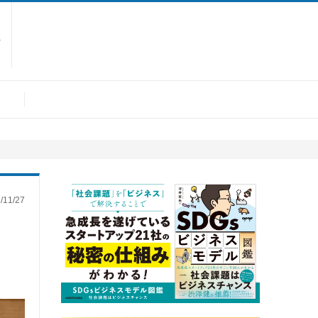
せ
1/27