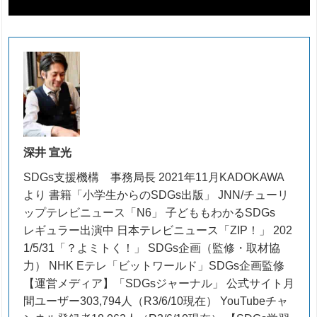
深井 宣光
SDGs支援機構 事務局長 2021年11月KADOKAWA
より 書籍「小学生からのSDGs出版」 JNN/チューリ
ップテレビニュース「N6」 子どももわかるSDGs
レギュラー出演中 日本テレビニュース「ZIP！」 202
1/5/31「？よミトく！」 SDGs企画（監修・取材協
力） NHK Eテレ「ビットワールド」SDGs企画監修
【運営メディア】「SDGsジャーナル」 公式サイト月
間ユーザー303,794人（R3/6/10現在） YouTubeチャ