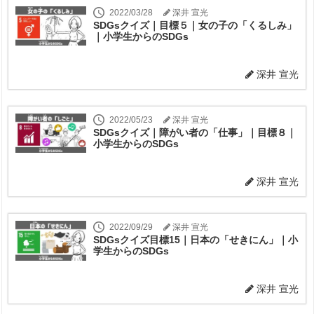
2022/03/28
深井 宣光
SDGsクイズ｜目標５｜女の子の「くるしみ」
｜小学生からのSDGs
深井 宣光
2022/05/23
深井 宣光
SDGsクイズ｜障がい者の「仕事」｜目標８｜
小学生からのSDGs
深井 宣光
2022/09/29
深井 宣光
SDGsクイズ目標15｜日本の「せきにん」｜小
学生からのSDGs
深井 宣光