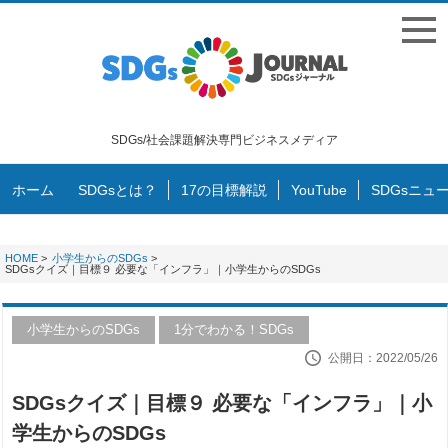
SDGs/社会課題解決専門ビジネスメディア
ホーム
SDGsとは？
17の目標解説
YouTube
SDGsニュ
HOME
>
小学生からのSDGs
>
SDGsクイズ｜目標９ 必要な「インフラ」｜小学生からのSDGs
小学生からのSDGs
1分でわかる！SDGs
公開日：2022/05/26
SDGsクイズ｜目標９ 必要な「インフラ」｜小
学生からのSDGs