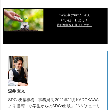
この記事が気に入ったら
いいね！しよう！
最新情報をお届けします！
深井 宣光
SDGs支援機構 事務局長 2021年11月KADOKAWA
より 書籍「小学生からのSDGs出版」 JNN/チューリ