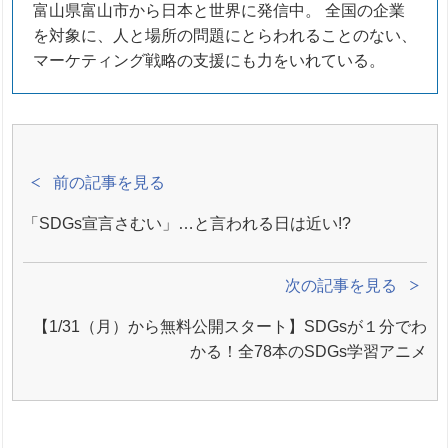
富山県富山市から日本と世界に発信中。 全国の企業
を対象に、人と場所の問題にとらわれることのない、
マーケティング戦略の支援にも力をいれている。
前の記事を見る
「SDGs宣言さむい」…と言われる日は近い!?
次の記事を見る
【1/31（月）から無料公開スタート】SDGsが１分でわ
かる！全78本のSDGs学習アニメ