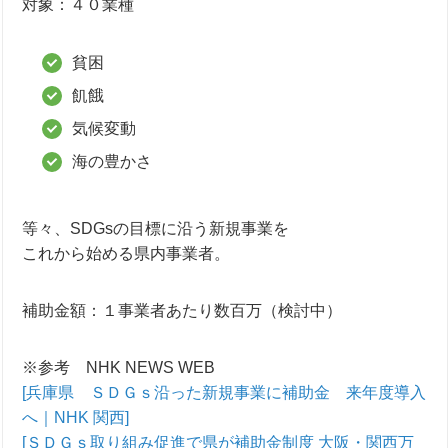
対象：４０業種
貧困
飢餓
気候変動
海の豊かさ
等々、SDGsの目標に沿う新規事業を
これから始める県内事業者。
補助金額：１事業者あたり数百万（検討中）
※参考 NHK NEWS WEB
[兵庫県 ＳＤＧｓ沿った新規事業に補助金 来年度導入
へ｜NHK 関西]
[ＳＤＧｓ取り組み促進で県が補助金制度 大阪・関西万