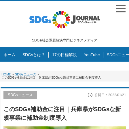
SDGs/社会課題解決専門ビジネスメディア
ホーム
SDGsとは？
17の目標解説
YouTube
SDGsニュ
HOME
>
SDGsニュース
>
このSDGs補助金に注目｜兵庫県がSDGsな新規事業に補助金制度導入
SDGsニュース
公開日：2022/01/21
このSDGs補助金に注目｜兵庫県がSDGsな新
規事業に補助金制度導入