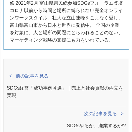
修 2021年2月 富山県県民総参加SDGsフォーラム登壇
コロナ以前から時間と場所に縛られない完全オンライ
ンワークスタイル。壮大な立山連峰をこよなく愛し、
富山県富山市から日本と世界に発信中。 全国の企業
を対象に、人と場所の問題にとらわれることのない、
マーケティング戦略の支援にも力をいれている。
前の記事を見る
SDGs経営「成功事例４選」｜売上と社会貢献の両立を
実現
次の記事を見る
SDGsやるか、廃業するか!?