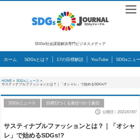
SDGs/社会課題解決専門ビジネスメディア
ホーム
SDGsとは？
17の目標解説
YouTube
SDGsニュ
HOME
>
SDGsニュース
>
サスティナブルファッションとは？｜「オシャレ」で始めるSDGs!?
SDGsニュース
目標12つくる責任つかう責任
公開日：2021/07/07
サスティナブルファッションとは？｜「オシャ
レ」で始めるSDGs!?