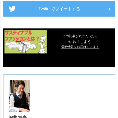
Twitterでツイートする
この記事が気に入ったら
いいね！しよう！
最新情報をお届けします！
深井 宣光